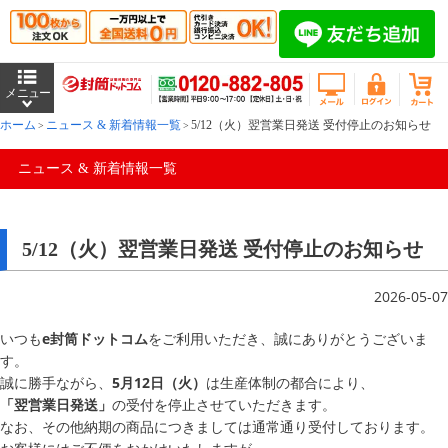
ホーム
ニュース & 新着情報一覧
5/12（火）翌営業日発送 受付停止のお知らせ
ニュース & 新着情報一覧
5/12（火）翌営業日発送 受付停止のお知らせ
2026-05-07
いつも
e封筒ドットコム
をご利用いただき、誠にありがとうございま
す。
誠に勝手ながら、
5月12日（火）
は生産体制の都合により、
「翌営業日発送」
の受付を停止させていただきます。
なお、その他納期の商品につきましては通常通り受付しております。