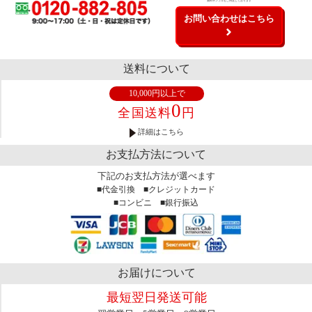
無料サンプルもご用意しております
お問い合わせはこちら
送料について
10,000円以上で
0
全国送料
円
詳細はこちら
お支払方法について
下記のお支払方法が選べます
■代金引換 ■クレジットカード
■コンビニ ■銀行振込
お届けについて
最短翌日発送可能