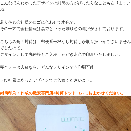
こんなほんわかしたデザインの封筒の方がぴったりなこともありますよ
ね。
刷り色も会社様のロゴに合わせて水色で、
その一方で会社情報は黒でといった刷り色の選択がされております。
こちらの角４封筒は、郵便番号枠なし封筒しか取り扱いがございません
でしたので、
デザインとして郵便枠もご入稿いただき水色で印刷いたしました。
完全データ入稿なら、どんなデザインでも印刷可能！
ぜひ社風にあったデザインでご入稿くださいませ。
封筒印刷・作成の激安専門店e封筒ドットコムにおまかせください。