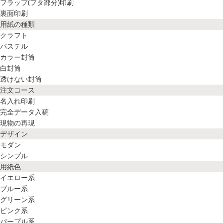
フラップ(フタ部分)印刷
裏面印刷
用紙の種類
クラフト
パステル
カラー封筒
白封筒
透けない封筒
注文コース
名入れ印刷
完全データ入稿
現物の再現
デザイン
モダン
シンプル
用紙色
イエロー系
ブルー系
グリーン系
ピンク系
パープル系