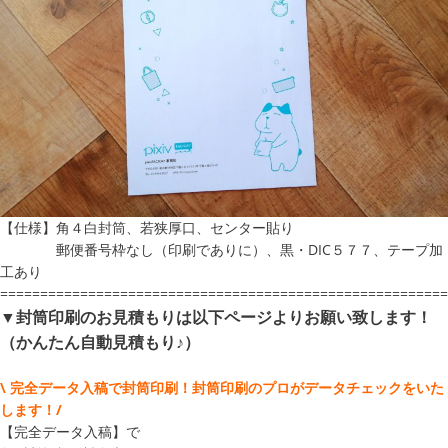
【仕様】角４白封筒、若狭厚口、センター貼り
郵便番号枠なし（印刷でありに）、黒・DIC５７７、テープ加
工あり
========================================================
▼封筒印刷のお見積もりは以下ページよりお願い致します！
（かんたん自動見積もり♪）
\ 完全データ入稿で封筒印刷！封筒印刷のプロがデータチェックをいた
します！/
【完全データ入稿】で