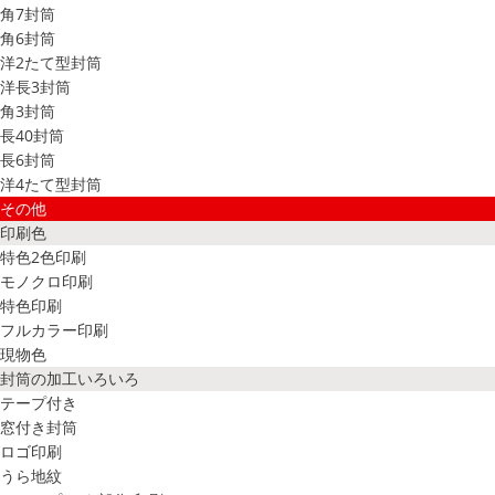
角7封筒
角6封筒
洋2たて型封筒
洋長3封筒
角3封筒
長40封筒
長6封筒
洋4たて型封筒
その他
印刷色
特色2色印刷
モノクロ印刷
特色印刷
フルカラー印刷
現物色
封筒の加工いろいろ
テープ付き
窓付き封筒
ロゴ印刷
うら地紋