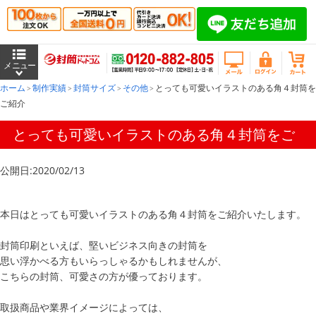
ホーム
制作実績
封筒サイズ
その他
とっても可愛いイラストのある角４封筒を
ご紹介
とっても可愛いイラストのある角４封筒をご
紹介
公開日:2020/02/13
本日はとっても可愛いイラストのある角４封筒をご紹介いたします。
封筒印刷といえば、堅いビジネス向きの封筒を
思い浮かべる方もいらっしゃるかもしれませんが、
こちらの封筒、可愛さの方が優っております。
取扱商品や業界イメージによっては、