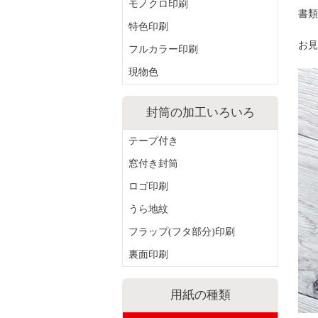
モノクロ印刷
書類
特色印刷
お見
フルカラー印刷
現物色
封筒の加工いろいろ
テープ付き
窓付き封筒
ロゴ印刷
うら地紋
フラップ(フタ部分)印刷
裏面印刷
用紙の種類