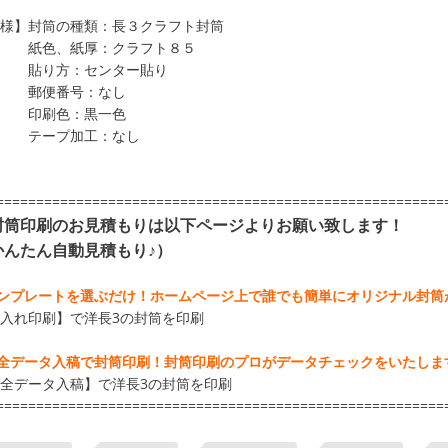
様】封筒の種類：長３クラフト封筒
色、紙厚：クラフト８５
り方：センター貼り
便番号：なし
刷色：黒一色
ープ加工：なし
========================================================
封筒印刷のお見積もりは以下ページよりお願い致します！
かんたん自動見積もり♪）
テンプレートを選ぶだけ！ホームページ上で誰でも簡単にオリジナル封筒が
入れ印刷】で
洋長3の封筒を印刷
完全データ入稿で封筒印刷！封筒印刷のプロがデータチェックをいたしま
全データ入稿】で
洋長3の封筒を印刷
========================================================