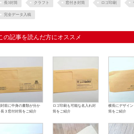
長3封筒
クラフト
窓付き封筒
ロゴ印刷
完全データ入稿
この記事を読んだ方にオススメ
開封前に中身の書類が分か
ロゴ印刷も可能な名入れ封
横長にデザイン
る長３窓付封筒をご紹介
筒をご紹介
筒をご紹介