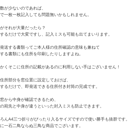
数が少ないのであれば、
で一枚一枚記入しても問題無いかもしれません。
がそれが大量だったら？
するだけで大変ですし、記入ミスも可能も出てまいります。
発送する書類ってご本人様の住所確認の意味も兼ねて
する書類にも住所を印刷したりしますよね。
かくそこに住所の記載があるのに利用しない手はございません！
住所部分を窓位置に設定しておけば、
するだけで、即発送できる住所付き封筒の完成です。
窓から中身が確認できるため、
の宛先と中身が違うといった封入ミスも防止できます。
ろんA4三つ折りがぴったり入るサイズですので使い勝手も抜群です。
に一石二鳥ならぬ三鳥な商品でございます。