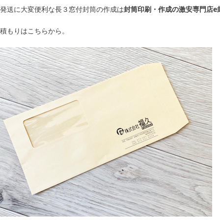
発送に大変便利な長３窓付封筒の作成は
封筒印刷・作成の激安専門店e
積もりはこちらから。