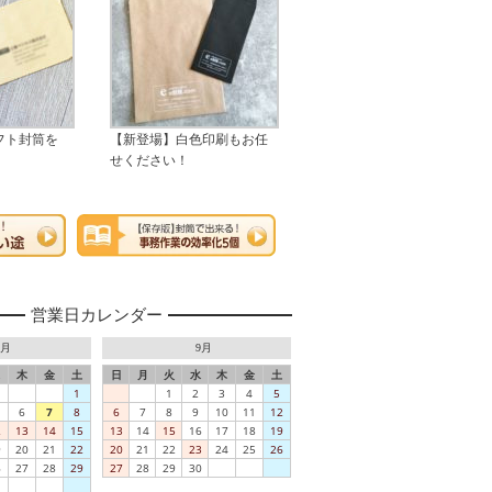
フト封筒を
【新登場】白色印刷もお任
せください！
営業日カレンダー
8月
9月
木
金
土
日
月
火
水
木
金
土
1
1
2
3
4
5
6
7
8
6
7
8
9
10
11
12
2
13
14
15
13
14
15
16
17
18
19
9
20
21
22
20
21
22
23
24
25
26
6
27
28
29
27
28
29
30