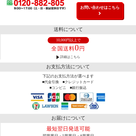
お問い合わせはこちら
送料について
10,000円以上で
0
全国送料
円
詳細はこちら
お支払方法について
下記のお支払方法が選べます
■代金引換 ■クレジットカード
■コンビニ ■銀行振込
お届けについて
最短翌日発送可能
翌営業日・5営業日・8営業日