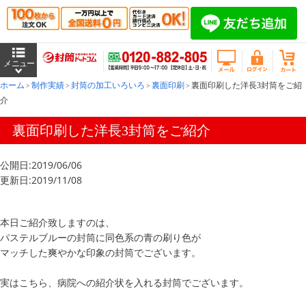
ホーム
制作実績
封筒の加工いろいろ
裏面印刷
裏面印刷した洋長3封筒をご紹
介
裏面印刷した洋長3封筒をご紹介
公開日:2019/06/06
更新日:2019/11/08
本日ご紹介致しますのは、
パステルブルーの封筒に同色系の青の刷り色が
マッチした爽やかな印象の封筒でございます。
実はこちら、病院への紹介状を入れる封筒でございます。