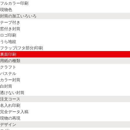
フルカラー印刷
現物色
封筒の加工いろいろ
テープ付き
窓付き封筒
ロゴ印刷
うら地紋
フラップ(フタ部分)印刷
裏面印刷
用紙の種類
クラフト
パステル
カラー封筒
白封筒
透けない封筒
注文コース
名入れ印刷
完全データ入稿
現物の再現
デザイン