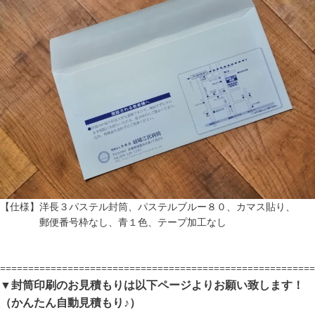
【仕様】洋長３パステル封筒、パステルブルー８０、カマス貼り、
郵便番号枠なし、青１色、テープ加工なし
========================================================
▼封筒印刷のお見積もりは以下ページよりお願い致します！
（かんたん自動見積もり♪）