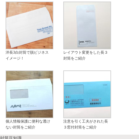
洋長3白封筒で脱ビジネス
レイアウト変更をした長３
イメージ！
封筒をご紹介
個人情報保護に便利な透け
注意を引く工夫がされた長
ない封筒をご紹介
３窓付封筒をご紹介
封筒豆知識