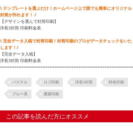
\ テンプレートを選ぶだけ！ホームページ上で誰でも簡単にオリジナル
封筒が作れます！ /
【デザインを選んで封筒印刷】
洋長3封筒 印刷料金表
\ 完全データ入稿で封筒印刷！封筒印刷のプロがデータチェックをいた
します！/
【完全データ入稿】
洋長3封筒 印刷料金表
========================================================
パステル
ロゴ印刷
洋長3封筒
特色印刷
ブルー系
裏面印刷
この記事を読んだ方にオススメ