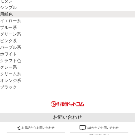
モダン
シンプル
用紙色
イエロー系
ブルー系
グリーン系
ピンク系
パープル系
ホワイト
クラフト色
グレー系
クリーム系
オレンジ系
ブラック
お問い合わせ
お電話からお問い合わせ
Webからのお問い合わせ
無料サンプルもご用意しております