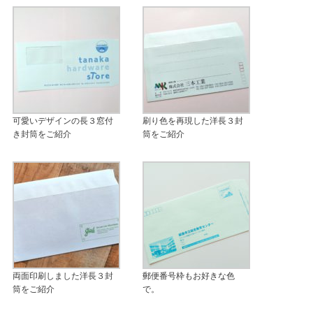
可愛いデザインの長３窓付
刷り色を再現した洋長３封
き封筒をご紹介
筒をご紹介
両面印刷しました洋長３封
郵便番号枠もお好きな色
筒をご紹介
で。