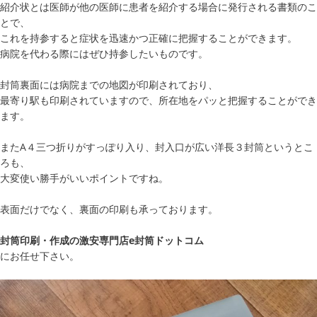
紹介状とは医師が他の医師に患者を紹介する場合に発行される書類のこ
とで、
これを持参すると症状を迅速かつ正確に把握することができます。
病院を代わる際にはぜひ持参したいものです。
封筒裏面には病院までの地図が印刷されており、
最寄り駅も印刷されていますので、所在地をパッと把握することができ
ます。
またA４三つ折りがすっぽり入り、封入口が広い洋長３封筒というとこ
ろも、
大変使い勝手がいいポイントですね。
表面だけでなく、裏面の印刷も承っております。
封筒印刷・作成の激安専門店e封筒ドットコム
にお任せ下さい。