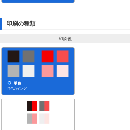
印刷の種類
印刷色
単色
[1色のインク]