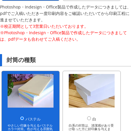
Photoshop・Indesign・Office製品で作成したデータにつきましては、
pdfでご入稿いただき一度印刷内容をご確認いただいてから印刷工程に
進ませていただきます。
※校正期間として3営業日いただいております。
※Photoshop・Indesign・Office製品で作成したデータにつきまして
は、pdfデータも合わせてご入稿ください。
封筒の種類
パステル
白
やさしい印象を与えるパステル
白系の封筒は、清潔感があり受
カラー封筒。色が与える雰囲気
け取った方に好印象を与えま