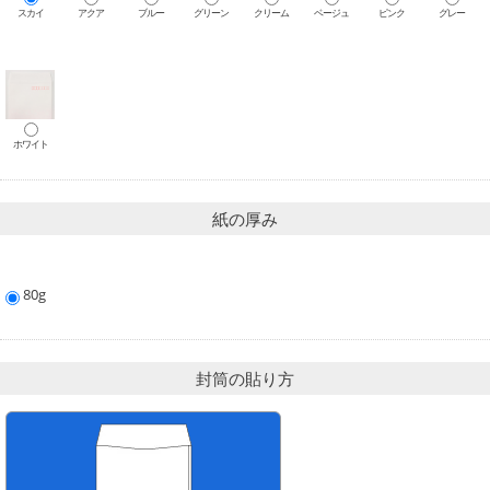
スカイ
アクア
ブルー
グリーン
クリーム
ベージュ
ピンク
グレー
ホワイト
紙の厚み
80g
封筒の貼り方