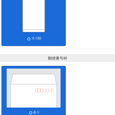
ヨコ貼
郵便番号枠
あり