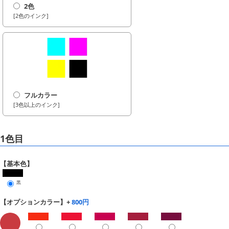
2色
[2色のインク]
フルカラー
[3色以上のインク]
1色目
【基本色】
黒
【オプションカラー】+
800円