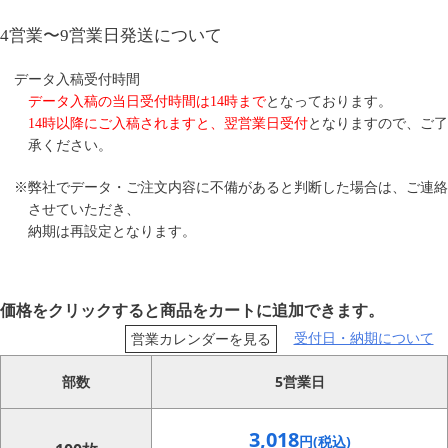
4営業〜9営業日発送について
データ入稿受付時間
データ入稿の当日受付時間は14時まで
となっております。
14時以降にご入稿されますと、翌営業日受付
となりますので、ご了
承ください。
※弊社でデータ・ご注文内容に不備があると判断した場合は、ご連絡
させていただき、
納期は再設定となります。
価格をクリックすると商品をカートに追加できます。
受付日・納期について
営業カレンダーを見る
部数
5営業日
3,018
円(税込)