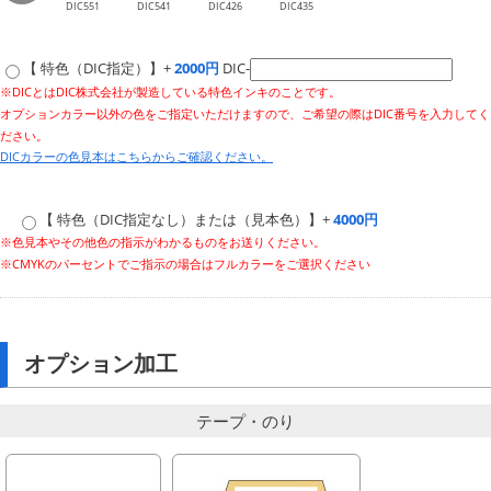
DIC551
DIC541
DIC426
DIC435
【 特色（DIC指定）】+
2000円
DIC-
※DICとはDIC株式会社が製造している特色インキのことです。
オプションカラー以外の色をご指定いただけますので、ご希望の際はDIC番号を入力してく
ださい。
DICカラーの色見本はこちらからご確認ください。
【 特色（DIC指定なし）または（見本色）】+
4000円
※色見本やその他色の指示がわかるものをお送りください。
※CMYKのパーセントでご指示の場合はフルカラーをご選択ください
オプション加工
テープ・のり