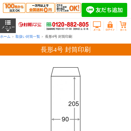
ホーム
取扱い封筒一覧
長形4号 封筒印刷
長形4号 封筒印刷