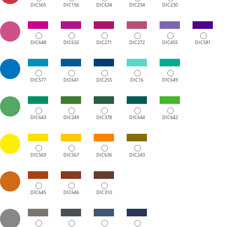
DIC565
DIC156
DIC634
DIC234
DIC230
DIC648
DIC632
DIC271
DIC272
DIC455
DIC581
DIC577
DIC641
DIC255
DIC16
DIC649
DIC643
DIC249
DIC378
DIC644
DIC642
DIC569
DIC567
DIC636
DIC243
DIC645
DIC646
DIC310