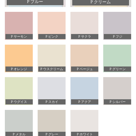
P ブルー
P クリーム
P サーモン
P ピンク
P サクラ
P フジ
P オレンジ
P ウスクリーム
P ベージュ
P グリーン
P ウグイス
P スカイ
P アクア
P シルバー
P メタル
P グレー
P ホワイト