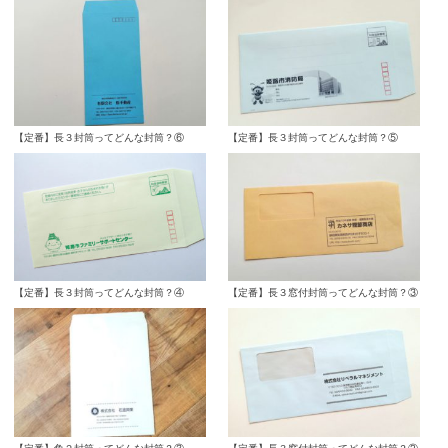
【定番】長３封筒ってどんな封筒？⑥
【定番】長３封筒ってどんな封筒？⑤
【定番】長３封筒ってどんな封筒？④
【定番】長３窓付封筒ってどんな封筒？③