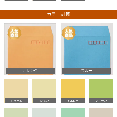
カラー封筒
オレンジ
ブルー
クリーム
レモン
イエロー
グリーン