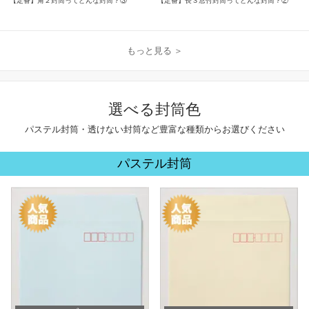
【定番】角２封筒ってどんな封筒？③
【定番】長３窓付封筒ってどんな封筒？②
もっと見る ＞
選べる封筒色
パステル封筒・透けない封筒など豊富な種類からお選びください
パステル封筒