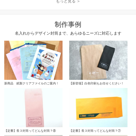
もっと見る ＞
制作事例
名入れからデザイン封筒まで、あらゆるニーズに対応します
新商品 紙製クリアファイルのご案内！
【新登場】白色印刷もお任せください！
【定番】長３封筒ってどんな封筒？⑧
【定番】長３封筒ってどんな封筒？⑦