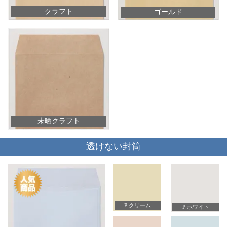
クラフト
ゴールド
未晒クラフト
透けない封筒
P クリーム
P ホワイト