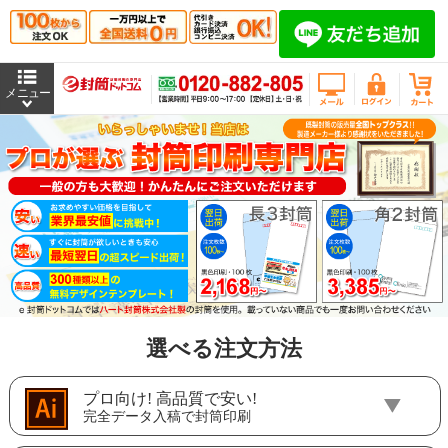
選べる注文方法
プロ向け! 高品質で安い!
完全データ入稿で封筒印刷