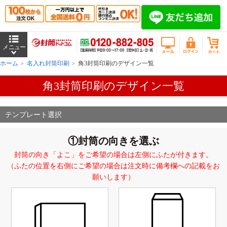
ホーム
名入れ封筒印刷
角3封筒印刷のデザイン一覧
角3封筒印刷のデザイン一覧
テンプレート選択
①封筒の向きを選ぶ
封筒の向き「よこ」をご希望の場合は左側にふたが付きます。
（ふたの位置を右側にご希望の場合は注文時に備考欄への記載をお
願いします）