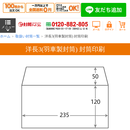
ホーム
取扱い封筒一覧
洋長3(羽車製封筒) 封筒印刷
洋長3(羽車製封筒) 封筒印刷