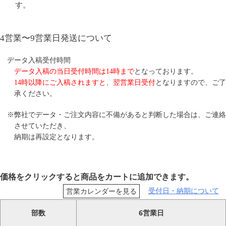
す。
4営業〜9営業日発送について
データ入稿受付時間
データ入稿の当日受付時間は14時まで
となっております。
14時以降にご入稿されますと、翌営業日受付
となりますので、ご了
承ください。
※弊社でデータ・ご注文内容に不備があると判断した場合は、ご連絡
させていただき、
納期は再設定となります。
価格をクリックすると商品をカートに追加できます。
受付日・納期について
営業カレンダーを見る
部数
6営業日