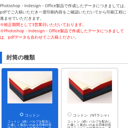
Photoshop・Indesign・Office製品で作成したデータにつきましては、
pdfでご入稿いただき一度印刷内容をご確認いただいてから印刷工程に
進ませていただきます。
※校正期間として3営業日いただいております。
※Photoshop・Indesign・Office製品で作成したデータにつきまして
は、pdfデータも合わせてご入稿ください。
封筒の種類
コットン
コットン（NTラシャ）
コットン（綿）パルプを配合し
コットン（綿）パルプを配合し
た優しく風合いのある羽車封筒
た優しく風合いのある羽車封筒