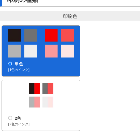
印刷色
単色
[1色のインク]
2色
[2色のインク]