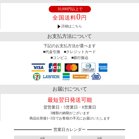
10,000円以上で
0
全国送料
円
詳細はこちら
お支払方法について
下記のお支払方法が選べます
■代金引換 ■クレジットカード
■コンビニ ■銀行振込
お届けについて
最短翌日発送可能
翌営業日・5営業日・8営業日
3種類の納期がございます
商品出荷後1~3日でお客様の手元にお届けいたします
営業日カレンダー
8月
9月