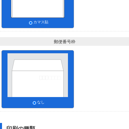
カマス貼
郵便番号枠
なし
印刷の種類