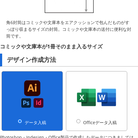
角6封筒はコミックや文庫本をエアクッションで包んだものがす
っぽり収まるサイズの封筒。コミックや文庫本の送付に便利な封
筒です。
コミックや文庫本が1冊そのまま入るサイズ
デザイン作成方法
データ入稿
Officeデータ入稿
Photoshop・Indesign・Office製品で作成したデータにつきましては、