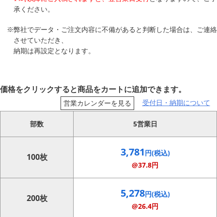
承ください。
※弊社でデータ・ご注文内容に不備があると判断した場合は、ご連絡
させていただき、
納期は再設定となります。
価格をクリックすると商品をカートに追加できます。
受付日・納期について
営業カレンダーを見る
部数
5営業日
3,781
円(税込)
100枚
@37.8円
5,278
円(税込)
200枚
@26.4円