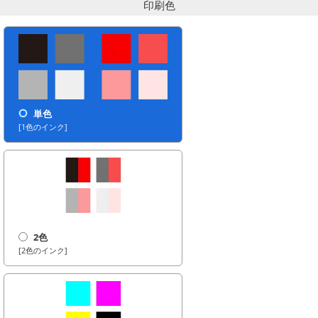
印刷色
単色
[1色のインク]
2色
[2色のインク]