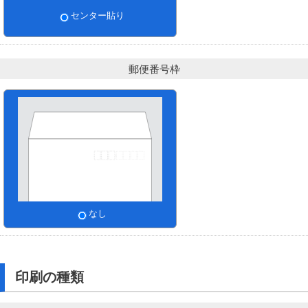
センター貼り
郵便番号枠
なし
印刷の種類