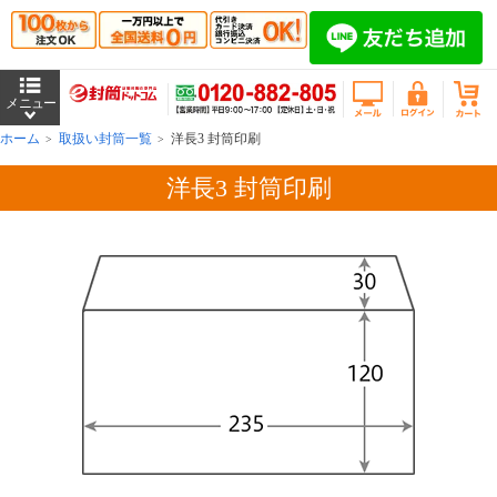
ホーム
取扱い封筒一覧
洋長3 封筒印刷
洋長3 封筒印刷