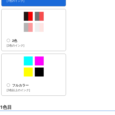
[1色のインク]
2色
[2色のインク]
フルカラー
[3色以上のインク]
1色目