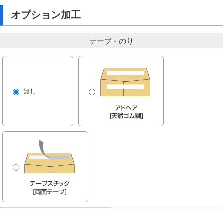
オプション加工
テープ・のり
無し