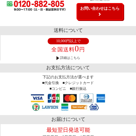
無料サンプルもご用意しております
お問い合わせはこちら
送料について
10,000円以上で
0
全国送料
円
詳細はこちら
お支払方法について
下記のお支払方法が選べます
■代金引換 ■クレジットカード
■コンビニ ■銀行振込
お届けについて
最短翌日発送可能