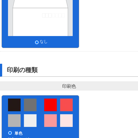
なし
印刷の種類
印刷色
単色