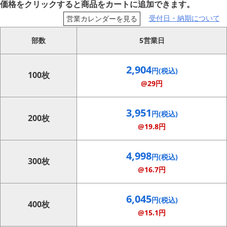
価格をクリックすると商品をカートに追加できます。
受付日・納期について
営業カレンダーを見る
部数
5営業日
2,904
円(税込)
100枚
@29円
3,951
円(税込)
200枚
@19.8円
4,998
円(税込)
300枚
@16.7円
6,045
円(税込)
400枚
@15.1円