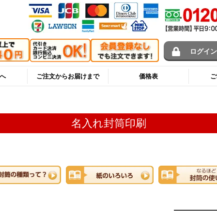
ログイ
へ
ご注文からお届けまで
価格表
ご
名入れ封筒印刷