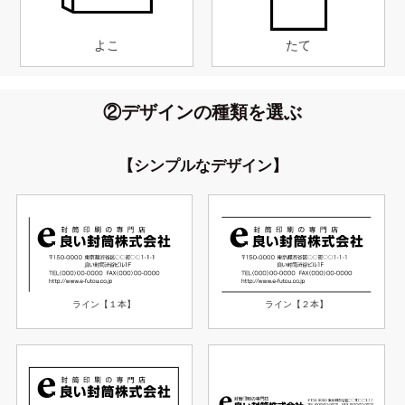
よこ
たて
②デザインの種類を選ぶ
【シンプルなデザイン】
ライン【１本】
ライン【２本】