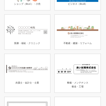
ショップ（BtoC）・小売
ビジネス（BtoB）
医療・福祉・クリニック
不動産・建築・リフォーム
整備・メンテナンス
弁護士・会計士・士業
板金・工場