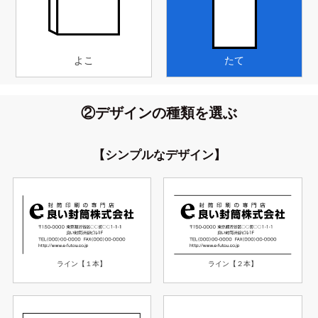
よこ
たて
②デザインの種類を選ぶ
【シンプルなデザイン】
ライン【１本】
ライン【２本】