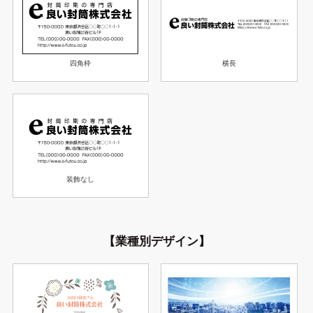
横長
四角枠
装飾なし
【業種別デザイン】