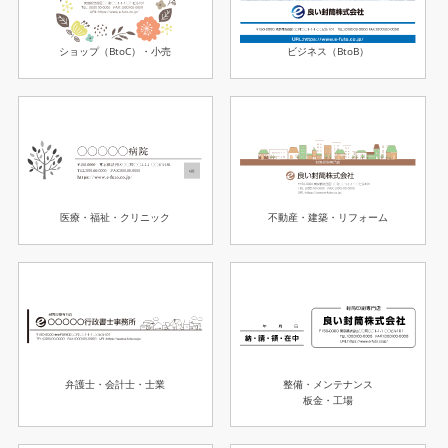
ショップ（BtoC）・小売
ビジネス（BtoB）
医療・福祉・クリニック
不動産・建築・リフォーム
整備・メンテナンス
弁護士・会計士・士業
板金・工場