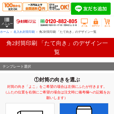
ホーム
名入れ封筒印刷
角2封筒印刷 「たて向き」のデザイン一覧
角2封筒印刷 「たて向き」のデザイン一
覧
テンプレート選択
①封筒の向きを選ぶ
封筒の向き「よこ」をご希望の場合は左側にふたが付きます。
（ふたの位置を右側にご希望の場合は注文時に備考欄への記載をお
願いします）