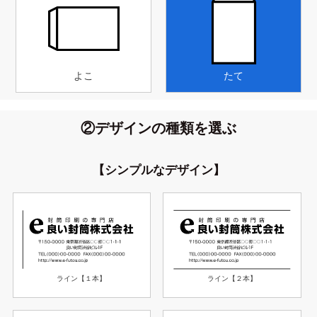
よこ
たて
②デザインの種類を選ぶ
【シンプルなデザイン】
ライン【１本】
ライン【２本】