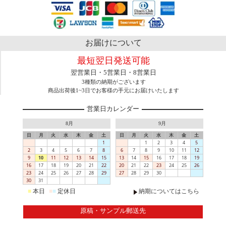
お届けについて
最短翌日発送可能
翌営業日・5営業日・8営業日
3種類の納期がございます
商品出荷後1~3日でお客様の手元にお届けいたします
営業日カレンダー
8月
9月
日
月
火
水
木
金
土
日
月
火
水
木
金
土
1
1
2
3
4
5
2
3
4
5
6
7
8
6
7
8
9
10
11
12
9
10
11
12
13
14
15
13
14
15
16
17
18
19
16
17
18
19
20
21
22
20
21
22
23
24
25
26
23
24
25
26
27
28
29
27
28
29
30
30
31
■
本日
■
■
定休日
納期についてはこちら
原稿・サンプル郵送先