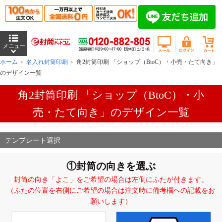
ホーム
名入れ封筒印刷
角2封筒印刷 「ショップ（BtoC）・小売・たて向き」
のデザイン一覧
角2封筒印刷 「ショップ（BtoC）・小
売・たて向き」のデザイン一覧
テンプレート選択
①封筒の向きを選ぶ
封筒の向き「よこ」をご希望の場合は左側にふたが付きます。
（ふたの位置を右側にご希望の場合は注文時に備考欄への記載をお
願いします）