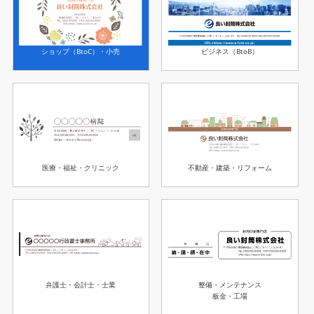
ショップ（BtoC）・小売
ビジネス（BtoB）
医療・福祉・クリニック
不動産・建築・リフォーム
整備・メンテナンス
弁護士・会計士・士業
板金・工場