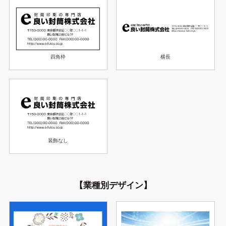
横長
四角枠
装飾なし
【業種別デザイン】