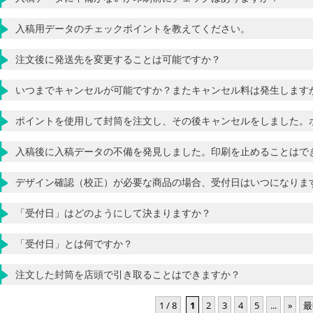
入稿用データのチェックポイントを教えてください。
注文後に発送先を変更することは可能ですか？
いつまでキャンセルが可能ですか？またキャンセル料は発生します
ポイントを使用して封筒を注文し、その後キャンセルをしました。
入稿後に入稿データの不備を発見しました。印刷を止めることはで
デザイン確認（校正）が必要な商品の場合、受付日はいつになりま
「受付日」はどのようにして決まりますか？
「受付日」とは何ですか？
注文した封筒を店頭で引き取ることはできますか？
1 / 8
1
2
3
4
5
...
»
最