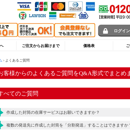
ログイ
へ
ご注文からお届けまで
価格表
ご
ム
よくあるご質問
お客様からのよくあるご質問をQ&A形式でまとめ
すべてのご質問
作成した封筒の在庫サービスはお願いできますか？
複数の発送先に作成した封筒を「分割発送」することはできますか