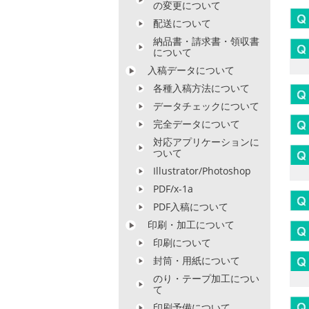
の変更について
配送について
納品書・請求書・領収書
について
入稿データについて
各種入稿方法について
データチェックについて
完全データについて
対応アプリケーションに
ついて
Illustrator/Photoshop
PDF/x-1a
PDF入稿について
印刷・加工について
印刷について
封筒・用紙について
のり・テープ加工につい
て
印刷予備について