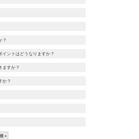
か？
ポイントはどうなりますか？
きますか？
すか？
後 »