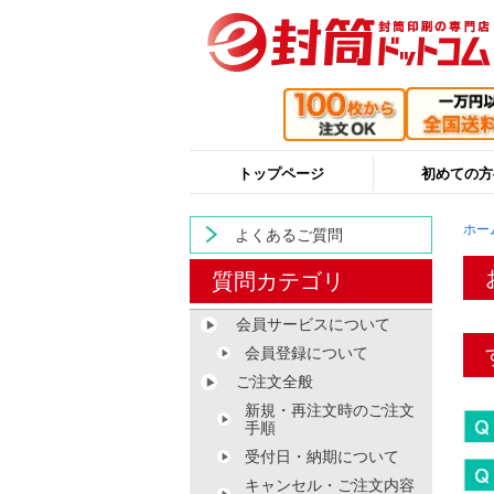
トップページ
初めての方
ホー
よくあるご質問
質問カテゴリ
会員サービスについて
会員登録について
ご注文全般
新規・再注文時のご注文
手順
受付日・納期について
キャンセル・ご注文内容