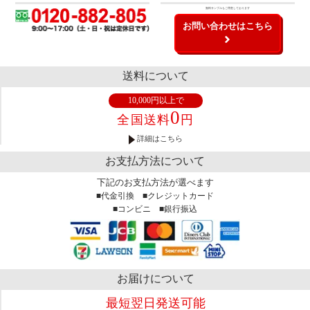
無料サンプルもご用意しております
お問い合わせはこちら
送料について
10,000円以上で
0
全国送料
円
詳細はこちら
お支払方法について
下記のお支払方法が選べます
■代金引換 ■クレジットカード
■コンビニ ■銀行振込
お届けについて
最短翌日発送可能