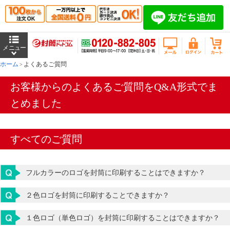
ホーム
よくあるご質問
お客様からのよくあるご質問をQ&A形式でま
とめました
すべてのご質問
フルカラーのロゴを封筒に印刷することはできますか？
２色ロゴを封筒に印刷することできますか？
１色ロゴ（単色ロゴ）を封筒に印刷することはできますか？