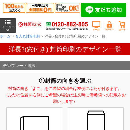
ホーム
名入れ封筒印刷
洋長3(窓付き) 封筒印刷のデザイン一覧
洋長3(窓付き) 封筒印刷のデザイン一覧
テンプレート選択
①封筒の向きを選ぶ
封筒の向き「よこ」をご希望の場合は左側にふたが付きます。
（ふたの位置を右側にご希望の場合は注文時に備考欄への記載をお
願いします）