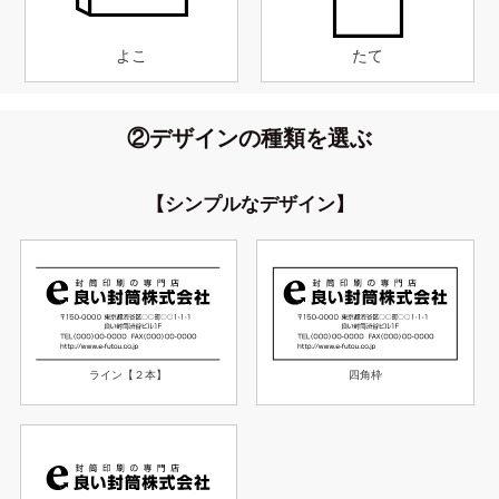
よこ
たて
②デザインの種類を選ぶ
【シンプルなデザイン】
ライン【２本】
四角枠