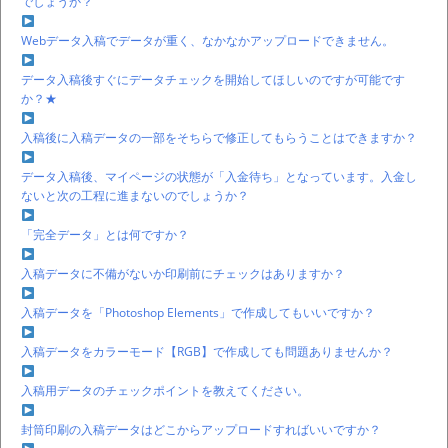
でしょうか？
Webデータ入稿でデータが重く、なかなかアップロードできません。
データ入稿後すぐにデータチェックを開始してほしいのですが可能です
か？★
入稿後に入稿データの一部をそちらで修正してもらうことはできますか？
データ入稿後、マイページの状態が「入金待ち」となっています。入金し
ないと次の工程に進まないのでしょうか？
「完全データ」とは何ですか？
入稿データに不備がないか印刷前にチェックはありますか？
入稿データを「Photoshop Elements」で作成してもいいですか？
入稿データをカラーモード【RGB】で作成しても問題ありませんか？
入稿用データのチェックポイントを教えてください。
封筒印刷の入稿データはどこからアップロードすればいいですか？