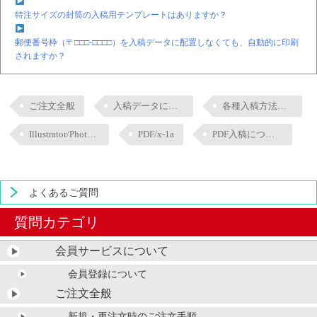
特注サイズの封筒の入稿用テンプレートはありますか？
郵便番号枠（〒□□□-□□□□）を入稿データに配置しなくても、自動的に印刷
されますか？
ご注文全般
入稿データについて
各種入稿方法について
Illustrator/Photoshop
PDF/x-1a
PDF入稿について
よくあるご質問
質問カテゴリ
会員サービスについて
会員登録について
ご注文全般
新規・再注文時のご注文手順