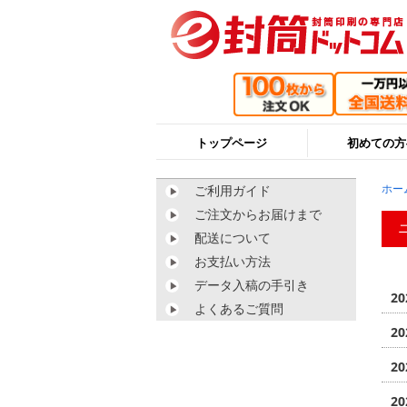
トップページ
初めての方
ご利用ガイド
ホー
ご注文からお届けまで
配送について
お支払い方法
データ入稿の手引き
20
よくあるご質問
20
20
20