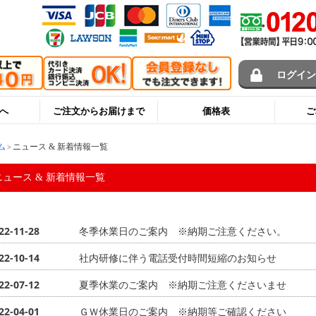
ログイ
へ
ご注文からお届けまで
価格表
ご
ム
ニュース & 新着情報一覧
ニュース & 新着情報一覧
22-11-28
冬季休業日のご案内 ※納期ご注意ください。
22-10-14
社内研修に伴う電話受付時間短縮のお知らせ
22-07-12
夏季休業のご案内 ※納期ご注意くださいませ
22-04-01
ＧＷ休業日のご案内 ※納期等ご確認ください