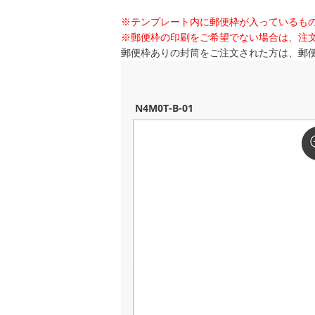
※テンプレート内に郵便枠が入っているも
※郵便枠の印刷をご希望でない場合は、注
郵便枠ありの封筒をご注文された方は、郵
N4M0T-B-01