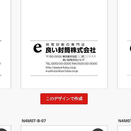
このデザインで作成
N4M0T-B-07
N4M0T