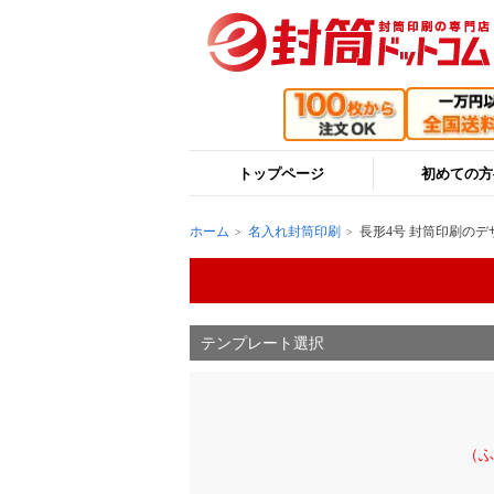
トップページ
初めての方
ホーム
名入れ封筒印刷
長形4号 封筒印刷のデ
テンプレート選択
（ふ