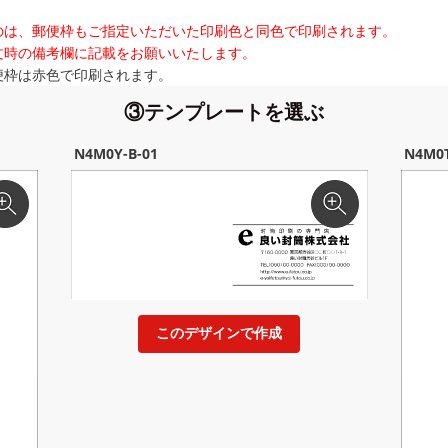
のは、郵便枠もご指定いただいた印刷色と同色で印刷されます。
文時の備考欄に記載をお願いいたします。
便枠は赤色で印刷されます。
③テンプレートを選ぶ
N4M0Y-B-01
N4M0T
このデザインで作成