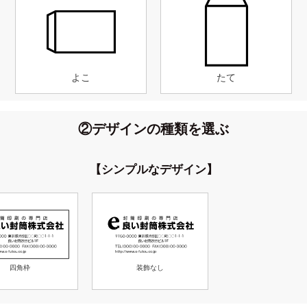
よこ
たて
②デザインの種類を選ぶ
【シンプルなデザイン】
四角枠
装飾なし