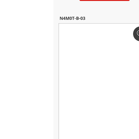
N4M0T-B-03