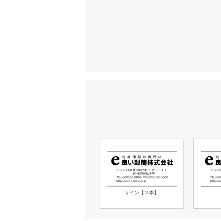
ライン【２本】