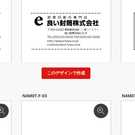
このデザインで作成
N4M0T-F-03
N4M0T