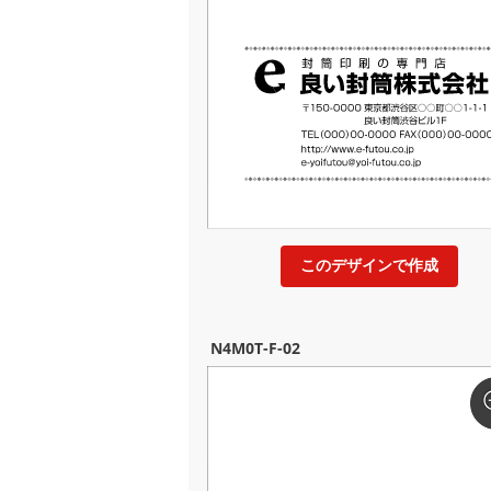
このデザインで作成
N4M0T-F-02