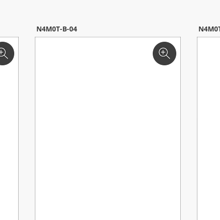
N4M0T-B-04
N4M0T