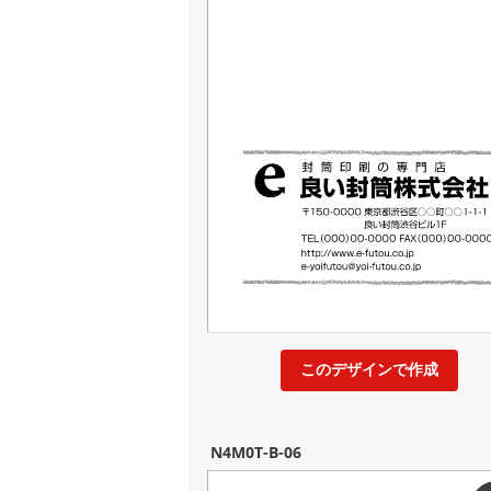
このデザインで作成
N4M0T-B-06