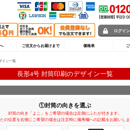
ログイ
へ
ご注文からお届けまで
価格表
ご
ザイン一覧
長形4号 封筒印刷のデザイン一覧
①封筒の向きを選ぶ
封筒の向き「よこ」をご希望の場合は左側にふたが付きます。
たの位置を右側にご希望の場合は注文時に備考欄への記載をお願いしま