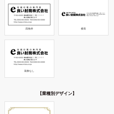
横長
四角枠
装飾なし
【業種別デザイン】