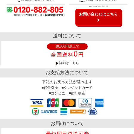
無料サンプルもご用意しております
お問い合わせはこちら
送料について
10,000円以上で
0
全国送料
円
詳細はこちら
お支払方法について
下記のお支払方法が選べます
■代金引換 ■クレジットカード
■コンビニ ■銀行振込
お届けについて
最短翌日発送可能