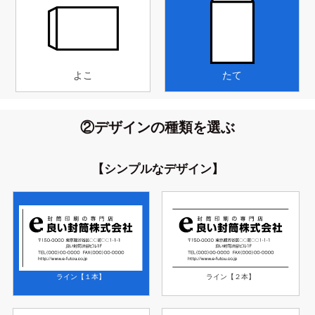
よこ
たて
②デザインの種類を選ぶ
【シンプルなデザイン】
ライン【１本】
ライン【２本】