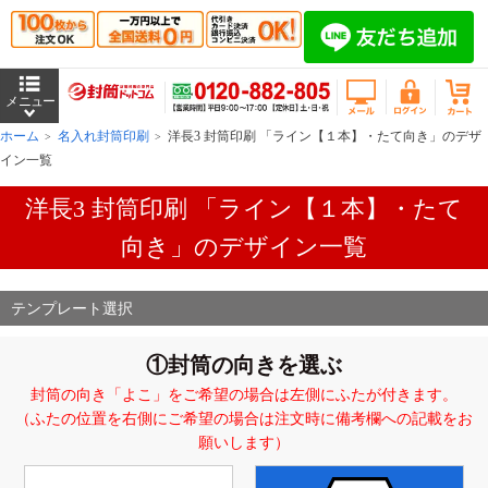
ホーム
名入れ封筒印刷
洋長3 封筒印刷 「ライン【１本】・たて向き」のデザ
イン一覧
洋長3 封筒印刷 「ライン【１本】・たて
向き」のデザイン一覧
テンプレート選択
①封筒の向きを選ぶ
封筒の向き「よこ」をご希望の場合は左側にふたが付きます。
（ふたの位置を右側にご希望の場合は注文時に備考欄への記載をお
願いします）