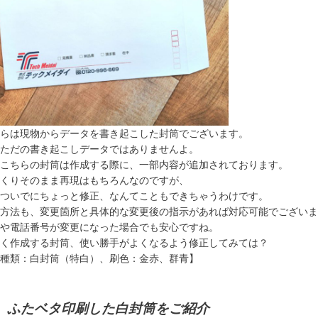
らは現物からデータを書き起こした封筒でございます。
ただの書き起こしデータではありませんよ。
こちらの封筒は作成する際に、一部内容が追加されております。
くりそのまま再現はもちろんなのですが、
ついでにちょっと修正、なんてこともできちゃうわけです。
方法も、変更箇所と具体的な変更後の指示があれば対応可能でございま
や電話番号が変更になった場合でも安心ですね。
く作成する封筒、使い勝手がよくなるよう修正してみては？
種類：白封筒（特白）、刷色：金赤、群青】
、ふたベタ印刷した白封筒をご紹介