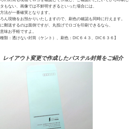
タもない、画像では不鮮明すぎるといった場合には、
方法が一番確実となります。
ろん現物をお預かりいたしますので、刷色の確認も同時に行えます。
に郵送するのは面倒ですが、丸投げでロゴを印刷できるなら、
意味お手軽ですよ。
種類：透けない封筒（ケント）、刷色：DIC６４３、DIC６３６】
、レイアウト変更で作成したパステル封筒をご紹介