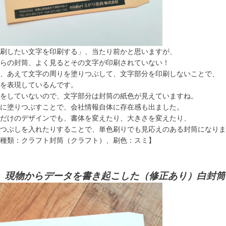
刷したい文字を印刷する」、当たり前かと思いますが、
らの封筒、よく見るとその文字が印刷されていない！
、あえて文字の周りを塗りつぶして、文字部分を印刷しないことで、
を表現しているんです。
をしていないので、文字部分は封筒の紙色が見えていますね。
に塗りつぶすことで、会社情報自体に存在感も出ました。
だけのデザインでも、書体を変えたり、大きさを変えたり、
つぶしを入れたりすることで、単色刷りでも見応えのある封筒になりま
種類：クラフト封筒（クラフト）、刷色：スミ】
、現物からデータを書き起こした（修正あり）白封筒