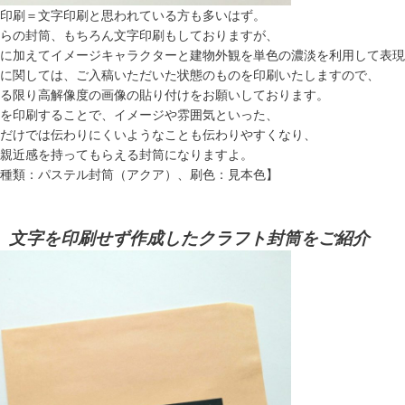
印刷＝文字印刷と思われている方も多いはず。
らの封筒、もちろん文字印刷もしておりますが、
に加えてイメージキャラクターと建物外観を単色の濃淡を利用して表現
に関しては、ご入稿いただいた状態のものを印刷いたしますので、
る限り高解像度の画像の貼り付けをお願いしております。
を印刷することで、イメージや雰囲気といった、
だけでは伝わりにくいようなことも伝わりやすくなり、
親近感を持ってもらえる封筒になりますよ。
種類：パステル封筒（アクア）、刷色：見本色】
、文字を印刷せず作成したクラフト封筒をご紹介