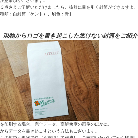
注意事項がございます。
３点さえご了解いただけましたら、抜群に目を引く封筒ができますよ。
種類：白封筒（ケント）、刷色：青】
、現物からロゴを書き起こした透けない封筒をご紹介
を印刷する場合、完全データ、高解像度の画像のほかに、
からデータを書き起こすという方法もございます。
らの封筒も現物でロゴを確認して作成し、ご確認いただいてから印刷し