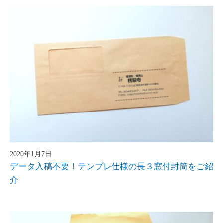
2020年1月7日
データ入稿不要！テンプレ仕様の長３窓付封筒をご紹
介