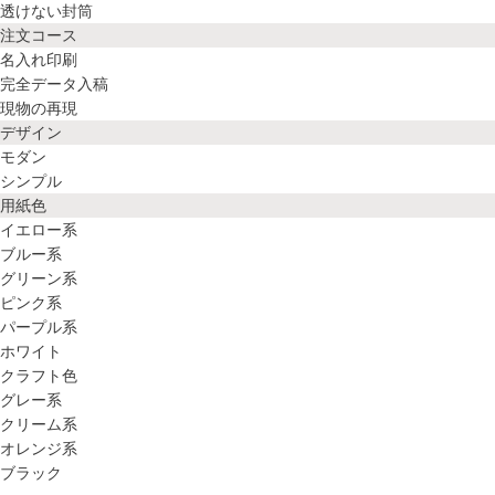
透けない封筒
注文コース
名入れ印刷
完全データ入稿
現物の再現
デザイン
モダン
シンプル
用紙色
イエロー系
ブルー系
グリーン系
ピンク系
パープル系
ホワイト
クラフト色
グレー系
クリーム系
オレンジ系
ブラック