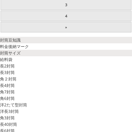
3
4
»
封筒豆知識
料金後納マーク
封筒サイズ
給料袋
長2封筒
長3封筒
角２封筒
長4封筒
角7封筒
角6封筒
洋2たて型封筒
洋長3封筒
角3封筒
長40封筒
長6封筒