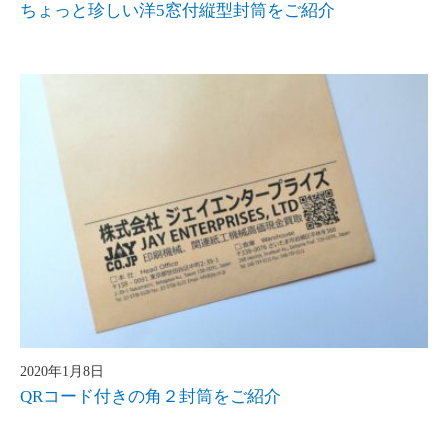
ちょっと珍しい洋5窓付縦型封筒をご紹介
2020年1月8日
QRコード付きの角２封筒をご紹介