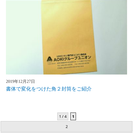
2019年12月27日
書体で変化をつけた角２封筒をご紹介
1 / 4
1
2