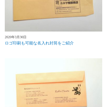
2020年3月30日
ロゴ印刷も可能な名入れ封筒をご紹介