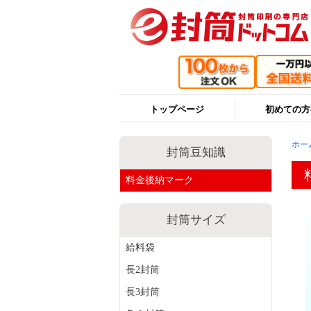
トップページ
初めての方
ホー
封筒豆知識
料金後納マーク
封筒サイズ
給料袋
長2封筒
長3封筒