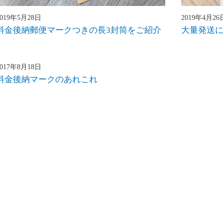
2019年5月28日
2019年4月26
料金後納郵便マークつきの長3封筒をご紹介
大量発送
2017年8月18日
料金後納マークのあれこれ