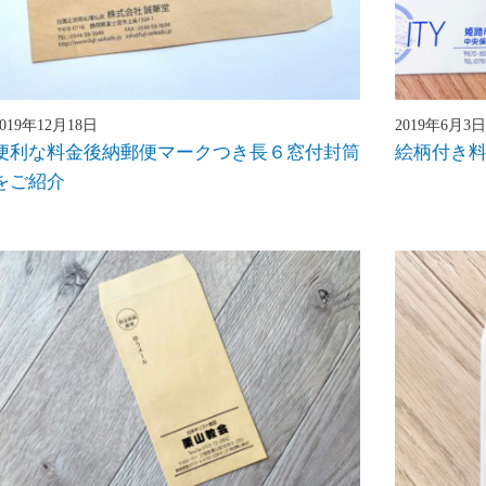
2019年12月18日
2019年6月3日
便利な料金後納郵便マークつき長６窓付封筒
絵柄付き
をご紹介