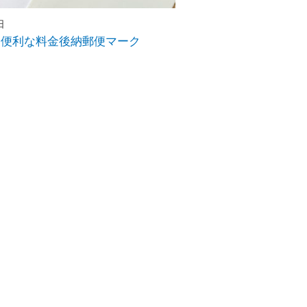
日
に便利な料金後納郵便マーク