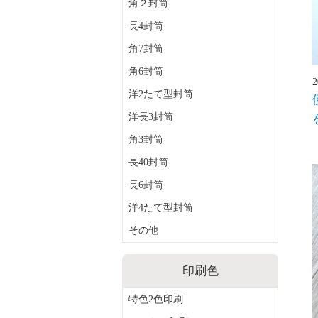
角２封筒
長4封筒
角7封筒
角6封筒
洋2たて型封筒
洋長3封筒
角3封筒
長40封筒
長6封筒
洋4たて型封筒
その他
印刷色
特色2色印刷