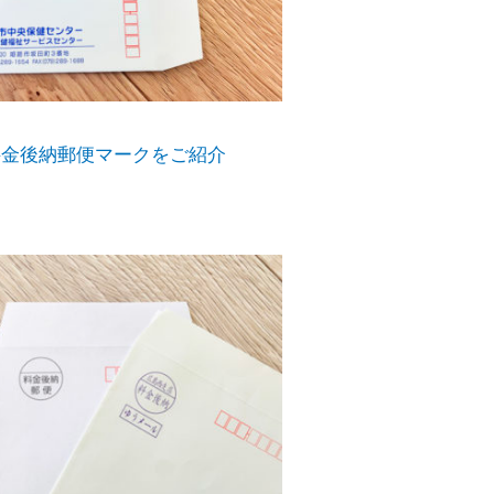
料金後納郵便マークをご紹介