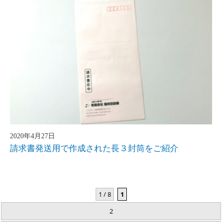
2020年4月27日
請求書発送用で作成された長３封筒をご紹介
1 / 8
1
2