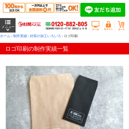
ホーム
制作実績
封筒の加工いろいろ
ロゴ印刷
ロゴ印刷の制作実績一覧