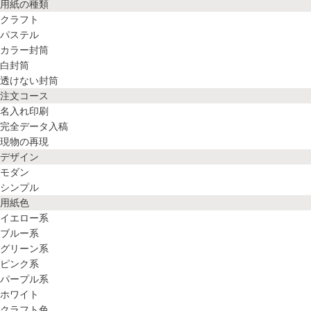
用紙の種類
クラフト
パステル
カラー封筒
白封筒
透けない封筒
注文コース
名入れ印刷
完全データ入稿
現物の再現
デザイン
モダン
シンプル
用紙色
イエロー系
ブルー系
グリーン系
ピンク系
パープル系
ホワイト
クラフト色