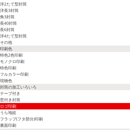
洋2たて型封筒
洋長3封筒
角3封筒
長40封筒
長6封筒
洋4たて型封筒
その他
印刷色
特色2色印刷
モノクロ印刷
特色印刷
フルカラー印刷
現物色
封筒の加工いろいろ
テープ付き
窓付き封筒
ロゴ印刷
うら地紋
フラップ(フタ部分)印刷
裏面印刷