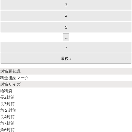
3
4
5
...
»
最後 »
封筒豆知識
料金後納マーク
封筒サイズ
給料袋
長2封筒
長3封筒
角２封筒
長4封筒
角7封筒
角6封筒