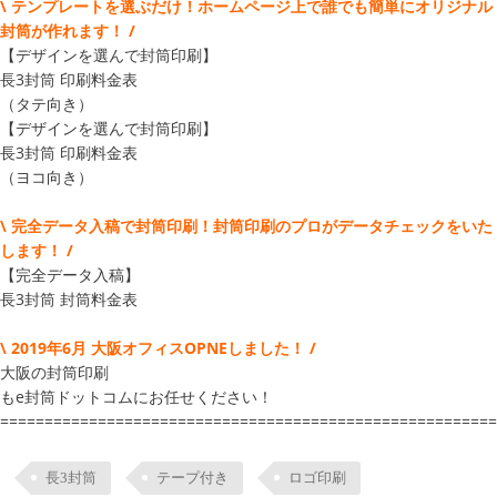
\ テンプレートを選ぶだけ！ホームページ上で誰でも簡単にオリジナル
封筒が作れます！ /
【デザインを選んで封筒印刷】
長3封筒 印刷料金表
（タテ向き）
【デザインを選んで封筒印刷】
長3封筒 印刷料金表
（ヨコ向き）
\ 完全データ入稿で封筒印刷！封筒印刷のプロがデータチェックをいた
します！ /
【完全データ入稿】
長3封筒 封筒料金表
\ 2019年6月 大阪オフィスOPNEしました！ /
大阪の封筒印刷
もe封筒ドットコムにお任せください！
========================================================
長3封筒
テープ付き
ロゴ印刷