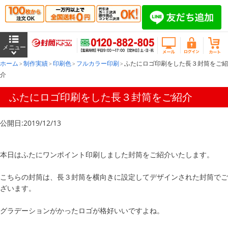
ホーム
制作実績
印刷色
フルカラー印刷
ふたにロゴ印刷をした長３封筒をご紹
介
ふたにロゴ印刷をした長３封筒をご紹介
公開日:2019/12/13
本日はふたにワンポイント印刷しました封筒をご紹介いたします。
こちらの封筒は、長３封筒を横向きに設定してデザインされた封筒でご
ざいます。
グラデーションがかったロゴが格好いいですよね。