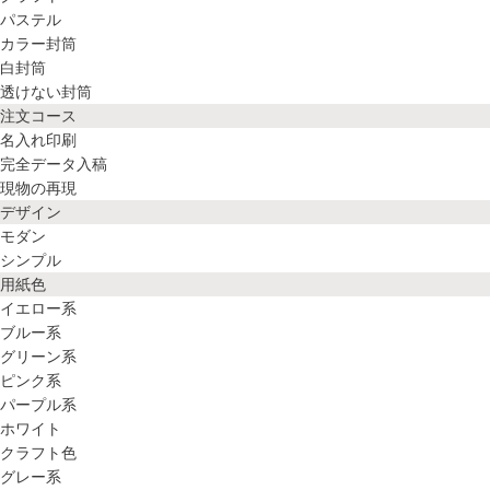
パステル
カラー封筒
白封筒
透けない封筒
注文コース
名入れ印刷
完全データ入稿
現物の再現
デザイン
モダン
シンプル
用紙色
イエロー系
ブルー系
グリーン系
ピンク系
パープル系
ホワイト
クラフト色
グレー系