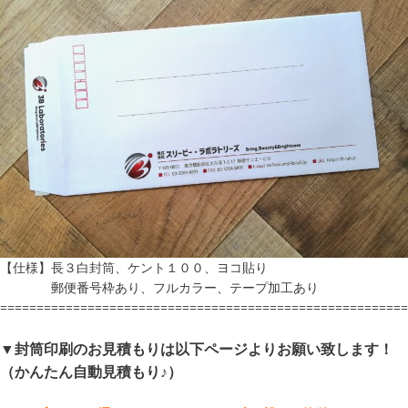
【仕様】長３白封筒、ケント１００、ヨコ貼り
郵便番号枠あり、フルカラー、テープ加工あり
=======================================================
▼封筒印刷のお見積もりは以下ページよりお願い致します！
（かんたん自動見積もり♪）