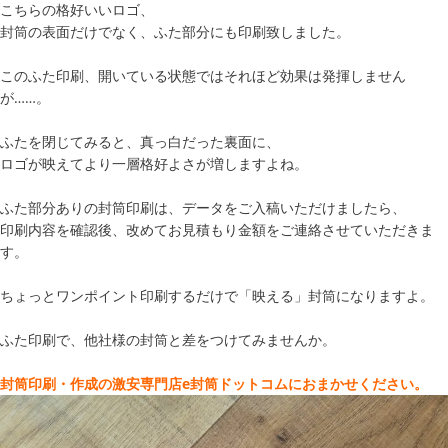
こちらの格好いいロゴ、
封筒の表面だけでなく、ふた部分にも印刷致しました。
このふた印刷、開いている状態ではそれほど効果は発揮しません
が……。
ふたを閉じてみると、真っ白だった裏面に、
ロゴが映えてより一層格好よさが増しますよね。
ふた部分ありの封筒印刷は、データをご入稿いただけましたら、
印刷内容を確認後、改めてお見積もり金額をご連絡させていただきま
す。
ちょっとワンポイント印刷するだけで「映える」封筒になりますよ。
ふた印刷で、他社様の封筒と差をつけてみませんか。
封筒印刷・作成の激安専門店e封筒ドットコムにおまかせください。