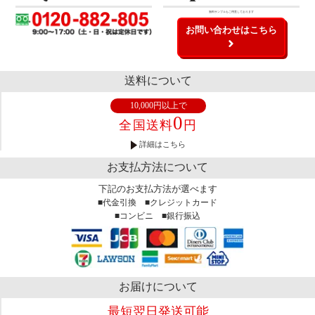
無料サンプルもご用意しております
お問い合わせはこちら
送料について
10,000円以上で
0
全国送料
円
詳細はこちら
お支払方法について
下記のお支払方法が選べます
■代金引換 ■クレジットカード
■コンビニ ■銀行振込
お届けについて
最短翌日発送可能