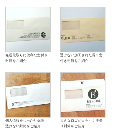
発送段取りに便利な窓付き
透けない加工された長３窓
封筒をご紹介
付き封筒をご紹介
個人情報をしっかり保護！
大きなロゴが目を引く洋長
透けない封筒をご紹介
３封筒をご紹介