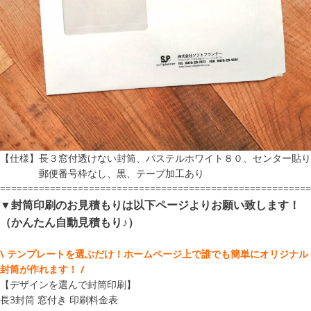
【仕様】長３窓付透けない封筒、パステルホワイト８０、センター貼り
郵便番号枠なし、黒、テープ加工あり
========================================================
▼封筒印刷のお見積もりは以下ページよりお願い致します！
（かんたん自動見積もり♪）
\ テンプレートを選ぶだけ！ホームページ上で誰でも簡単にオリジナル
封筒が作れます！ /
【デザインを選んで封筒印刷】
長3封筒 窓付き 印刷料金表