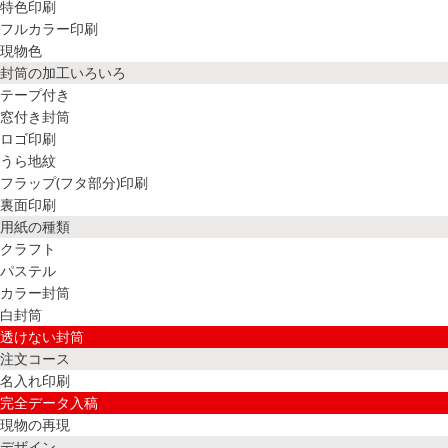
特色印刷
フルカラー印刷
現物色
封筒の加工いろいろ
テープ付き
窓付き封筒
ロゴ印刷
うら地紋
フラップ(フタ部分)印刷
裏面印刷
用紙の種類
クラフト
パステル
カラー封筒
白封筒
透けない封筒
注文コース
名入れ印刷
完全データ入稿
現物の再現
デザイン