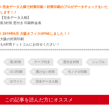
\ 完全データ入稿で封筒印刷！封筒印刷のプロがデータチェックをいた
します！ /
【完全データ入稿】
長3封筒 窓付き 印刷料金表
\ 2019年6月 大阪オフィスOPNEしました！ /
大阪の封筒印刷
もe封筒ドットコムにお任せください！
========================================================
長3封筒
テープ付き
窓付き封筒
シンプル
ロゴ印刷
透けない封筒
モノクロ印刷
ホワイト
完全データ入稿
この記事を読んだ方にオススメ