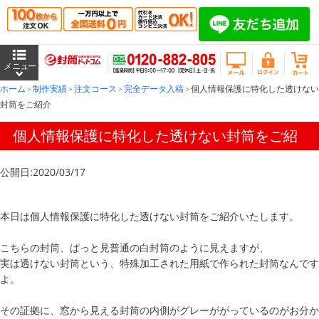
ホーム
制作実績
注文コース
完全データ入稿
個人情報保護に特化した透けない
封筒をご紹介
個人情報保護に特化した透けない封筒をご紹
介
公開日:2020/03/17
本日は個人情報保護に特化した透けない封筒をご紹介いたします。
こちらの封筒、ぱっと見普通の白封筒のように見えますが、
実は透けない封筒という、特殊加工された用紙で作られた封筒なんです
よ。
その証拠に、窓から見える封筒の内側がグレーががっているのがお分か