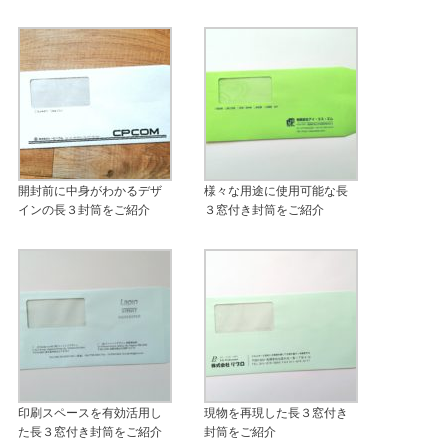
開封前に中身がわかるデザ
様々な用途に使用可能な長
インの長３封筒をご紹介
３窓付き封筒をご紹介
印刷スペースを有効活用し
現物を再現した長３窓付き
た長３窓付き封筒をご紹介
封筒をご紹介