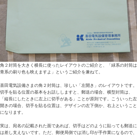
角２封筒を大きく横長に使ったレイアウトのご紹介と、「緑系の封筒は
青系の刷り色も映えますよ」というご紹介を兼ねて。
喜田電気設備さまの角２封筒は、珍しい「左開き」のレイアウトです。
切手を貼る位置の基本をお話ししますと、郵送の場合、横型封筒は、
「縦長にしたときに左上に切手がある」ことが原則です。こういった左
開きの場合、切手を貼る位置は、デザインの左下側か、右上ということ
になります。
実は、宛名の記載された面であれば、切手はどのように貼っても郵送に
は差し支えないです。ただ、郵便局側では消し印が手作業になるので、