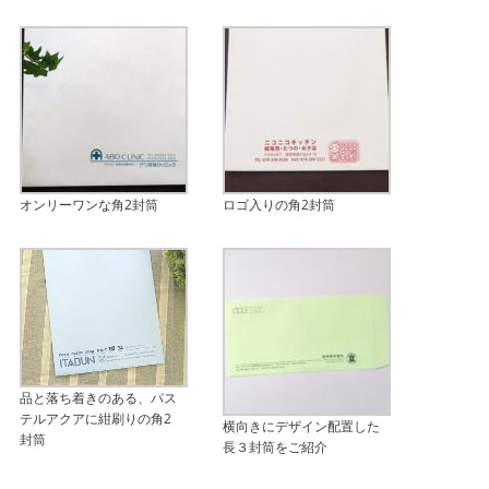
オンリーワンな角2封筒
ロゴ入りの角2封筒
品と落ち着きのある、パス
テルアクアに紺刷りの角2
横向きにデザイン配置した
封筒
長３封筒をご紹介