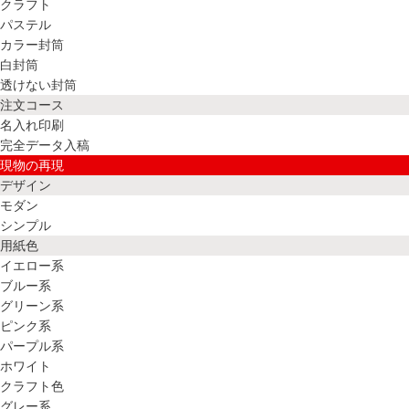
クラフト
パステル
カラー封筒
白封筒
透けない封筒
注文コース
名入れ印刷
完全データ入稿
現物の再現
デザイン
モダン
シンプル
用紙色
イエロー系
ブルー系
グリーン系
ピンク系
パープル系
ホワイト
クラフト色
グレー系