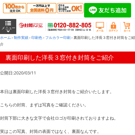
ホーム
制作実績
印刷色
フルカラー印刷
裏面印刷した洋長３窓付き封筒をご紹
介
裏面印刷した洋長３窓付き封筒をご紹介
公開日:2020/03/11
本日は裏面印刷した洋長３窓付き封筒をご紹介いたします。
こちらの封筒、まずは写真をご確認ください。
封筒下部に大きな文字で会社ロゴが印刷されておりますよね。
実はこの写真、封筒の表面ではなく、裏面なんです。