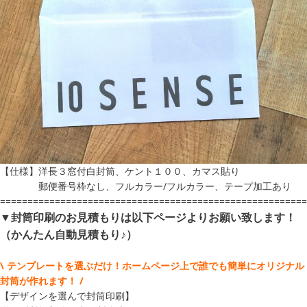
【仕様】洋長３窓付白封筒、ケント１００、カマス貼り
郵便番号枠なし、フルカラー/フルカラー、テープ加工あり
========================================================
▼封筒印刷のお見積もりは以下ページよりお願い致します！
（かんたん自動見積もり♪）
\ テンプレートを選ぶだけ！ホームページ上で誰でも簡単にオリジナル
封筒が作れます！ /
【デザインを選んで封筒印刷】