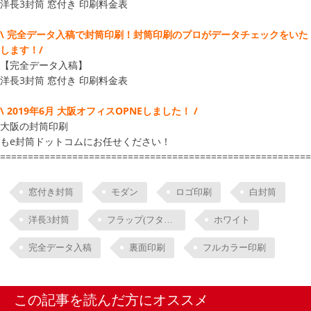
洋長3封筒 窓付き 印刷料金表
\ 完全データ入稿で封筒印刷！封筒印刷のプロがデータチェックをいた
します！/
【完全データ入稿】
洋長3封筒 窓付き 印刷料金表
\ 2019年6月 大阪オフィスOPNEしました！ /
大阪の封筒印刷
もe封筒ドットコムにお任せください！
========================================================
窓付き封筒
モダン
ロゴ印刷
白封筒
洋長3封筒
フラップ(フタ部分)印刷
ホワイト
完全データ入稿
裏面印刷
フルカラー印刷
この記事を読んだ方にオススメ