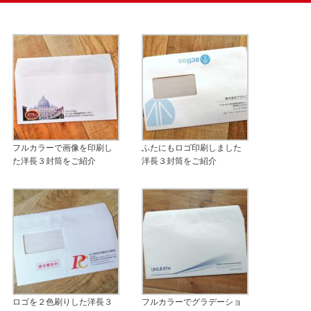
フルカラーで画像を印刷し
ふたにもロゴ印刷しました
た洋長３封筒をご紹介
洋長３封筒をご紹介
ロゴを２色刷りした洋長３
フルカラーでグラデーショ