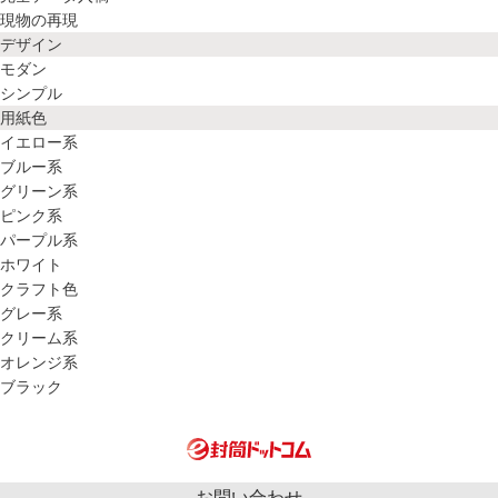
現物の再現
デザイン
モダン
シンプル
用紙色
イエロー系
ブルー系
グリーン系
ピンク系
パープル系
ホワイト
クラフト色
グレー系
クリーム系
オレンジ系
ブラック
お問い合わせ