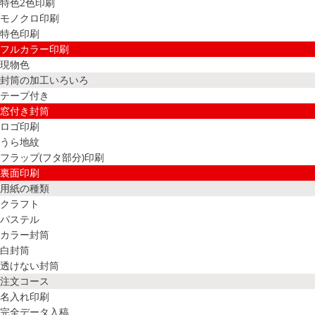
特色2色印刷
モノクロ印刷
特色印刷
フルカラー印刷
現物色
封筒の加工いろいろ
テープ付き
窓付き封筒
ロゴ印刷
うら地紋
フラップ(フタ部分)印刷
裏面印刷
用紙の種類
クラフト
パステル
カラー封筒
白封筒
透けない封筒
注文コース
名入れ印刷
完全データ入稿