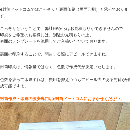
e封筒ドットコムではこっそりと裏面印刷（両面印刷）も承っておりま
す。
こっそりということで、弊社HPからはお見積もりができませんので、
印刷をご希望のお客様には、別途お見積もりの上、
表面のテンプレートを流用してご入稿いただいております。
裏面の印刷することで、開封する際にアピールできますね。
封筒印刷は、情報量ではなく、色数で作成代が決定いたします。
色数を絞って印刷すれば、費用を抑えつつもアピール力のある封筒が作
成可能ですよ。
封筒作成・印刷の激安専門店e封筒ドットコムにおまかせください。