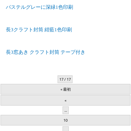
パステルグレーに深緑1色印刷
長3クラフト封筒 紺藍1色印刷
長3窓あき クラフト封筒 テープ付き
17 / 17
« 最初
«
...
10
...