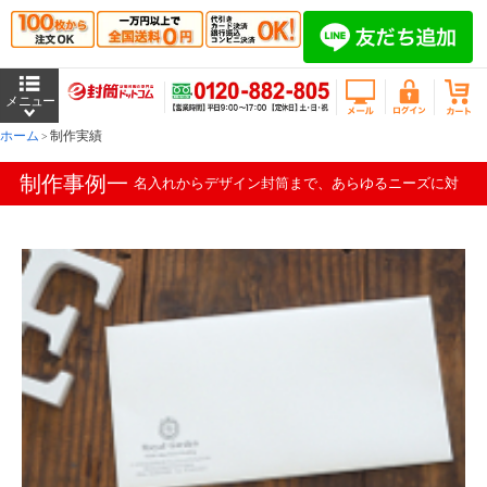
ホーム
制作実績
制作事例一
名入れからデザイン封筒まで、あらゆるニーズに対
覧
応します