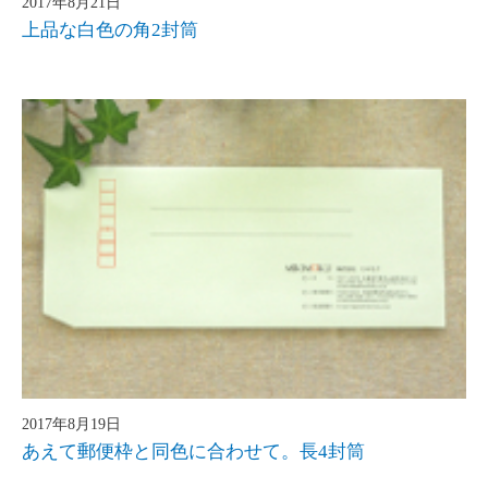
2017年8月21日
上品な白色の角2封筒
2017年8月19日
あえて郵便枠と同色に合わせて。長4封筒