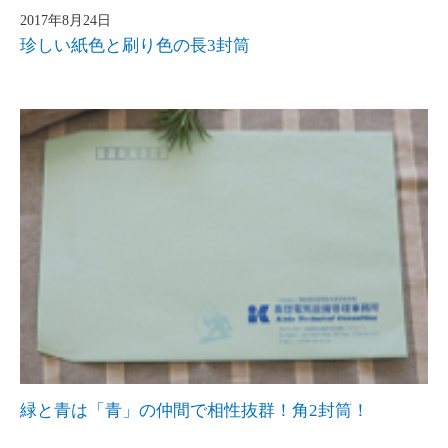
2017年8月24日
珍しい紙色と刷り色の長3封筒
緑と青は「青」の仲間で相性抜群！角2封筒！