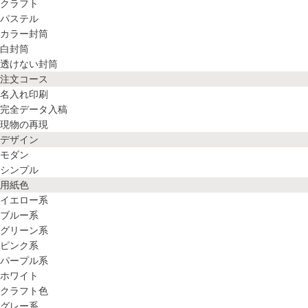
クラフト
パステル
カラー封筒
白封筒
透けない封筒
注文コース
名入れ印刷
完全データ入稿
現物の再現
デザイン
モダン
シンプル
用紙色
イエロー系
ブルー系
グリーン系
ピンク系
パープル系
ホワイト
クラフト色
グレー系