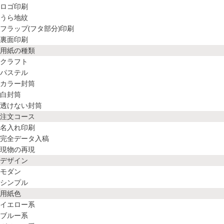
ロゴ印刷
うら地紋
フラップ(フタ部分)印刷
裏面印刷
用紙の種類
クラフト
パステル
カラー封筒
白封筒
透けない封筒
注文コース
名入れ印刷
完全データ入稿
現物の再現
デザイン
モダン
シンプル
用紙色
イエロー系
ブルー系