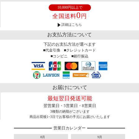
10,000円以上で
0
全国送料
円
詳細はこちら
お支払方法について
下記のお支払方法が選べます
■代金引換 ■クレジットカード
■コンビニ ■銀行振込
お届けについて
最短翌日発送可能
翌営業日・5営業日・8営業日
3種類の納期がございます
商品出荷後1~3日でお客様の手元にお届けいたします
営業日カレンダー
8月
9月