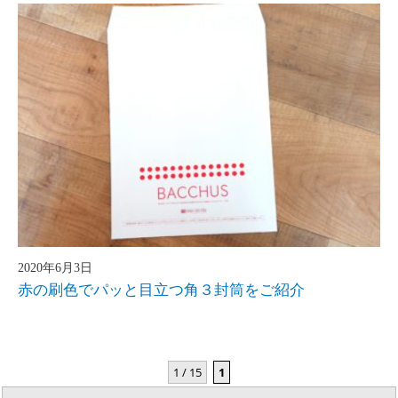
2020年6月3日
赤の刷色でパッと目立つ角３封筒をご紹介
1 / 15
1