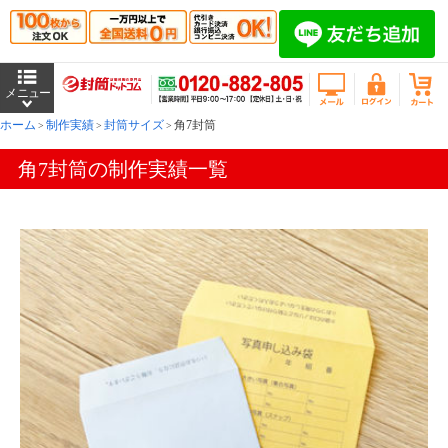
ホーム
制作実績
封筒サイズ
角7封筒
角7封筒の制作実績一覧