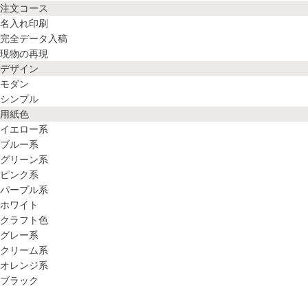
注文コース
名入れ印刷
完全データ入稿
現物の再現
デザイン
モダン
シンプル
用紙色
イエロー系
ブルー系
グリーン系
ピンク系
パープル系
ホワイト
クラフト色
グレー系
クリーム系
オレンジ系
ブラック