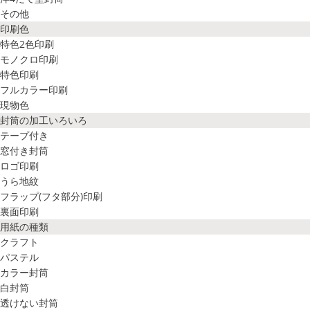
その他
印刷色
特色2色印刷
モノクロ印刷
特色印刷
フルカラー印刷
現物色
封筒の加工いろいろ
テープ付き
窓付き封筒
ロゴ印刷
うら地紋
フラップ(フタ部分)印刷
裏面印刷
用紙の種類
クラフト
パステル
カラー封筒
白封筒
透けない封筒