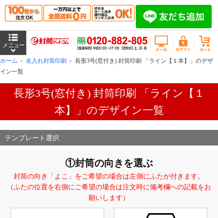
ホーム
名入れ封筒印刷
長形3号(窓付き) 封筒印刷 「ライン【１本】」のデザ
イン一覧
長形3号(窓付き) 封筒印刷 「ライン【１
本】」のデザイン一覧
テンプレート選択
①封筒の向きを選ぶ
封筒の向き「よこ」をご希望の場合は左側にふたが付きます。
（ふたの位置を右側にご希望の場合は注文時に備考欄への記載をお
願いします）