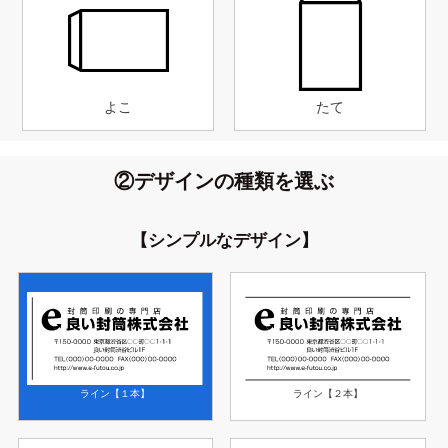
よこ
たて
②デザインの種類を選ぶ
【シンプルなデザイン】
ライン【１本】
ライン【２本】