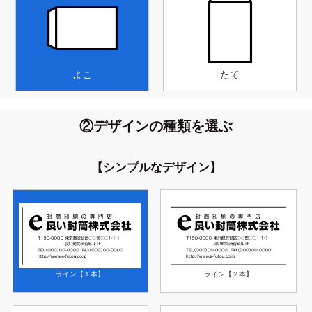
よこ
たて
②デザインの種類を選ぶ
【シンプルなデザイン】
ライン【１本】
ライン【２本】