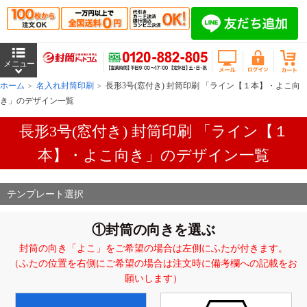
ホーム
名入れ封筒印刷
長形3号(窓付き) 封筒印刷 「ライン【１本】・よこ向
き」のデザイン一覧
長形3号(窓付き) 封筒印刷 「ライン【１
本】・よこ向き」のデザイン一覧
テンプレート選択
①封筒の向きを選ぶ
封筒の向き「よこ」をご希望の場合は左側にふたが付きます。
（ふたの位置を右側にご希望の場合は注文時に備考欄への記載をお
願いします）