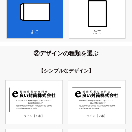
よこ
たて
②デザインの種類を選ぶ
【シンプルなデザイン】
ライン【１本】
ライン【２本】