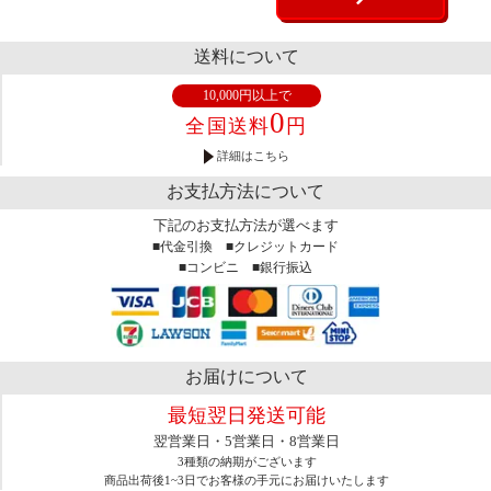
送料について
10,000円以上で
0
全国送料
円
詳細はこちら
お支払方法について
下記のお支払方法が選べます
■代金引換 ■クレジットカード
■コンビニ ■銀行振込
お届けについて
最短翌日発送可能
翌営業日・5営業日・8営業日
3種類の納期がございます
商品出荷後1~3日でお客様の手元にお届けいたします