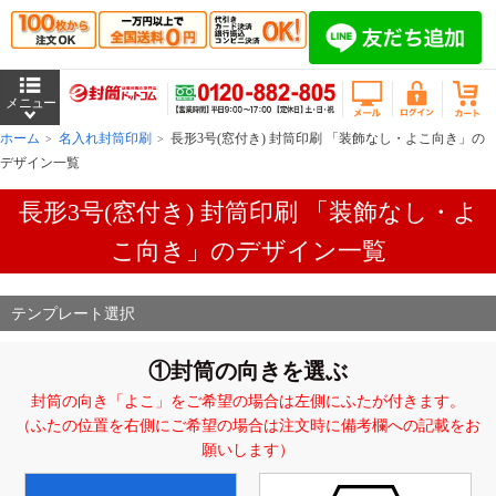
ホーム
名入れ封筒印刷
長形3号(窓付き) 封筒印刷 「装飾なし・よこ向き」の
デザイン一覧
長形3号(窓付き) 封筒印刷 「装飾なし・よ
こ向き」のデザイン一覧
テンプレート選択
①封筒の向きを選ぶ
封筒の向き「よこ」をご希望の場合は左側にふたが付きます。
（ふたの位置を右側にご希望の場合は注文時に備考欄への記載をお
願いします）