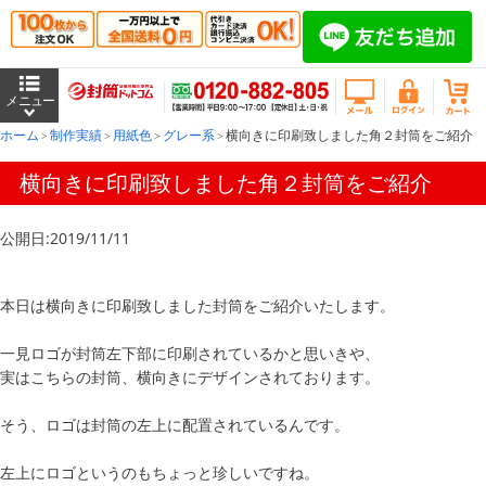
ホーム
制作実績
用紙色
グレー系
横向きに印刷致しました角２封筒をご紹介
横向きに印刷致しました角２封筒をご紹介
公開日:2019/11/11
本日は横向きに印刷致しました封筒をご紹介いたします。
一見ロゴが封筒左下部に印刷されているかと思いきや、
実はこちらの封筒、横向きにデザインされております。
そう、ロゴは封筒の左上に配置されているんです。
左上にロゴというのもちょっと珍しいですね。