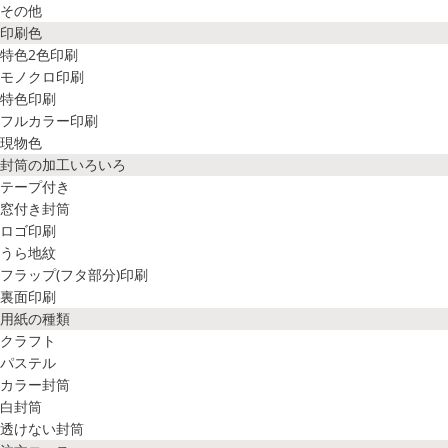
その他
印刷色
特色2色印刷
モノクロ印刷
特色印刷
フルカラー印刷
現物色
封筒の加工いろいろ
テープ付き
窓付き封筒
ロゴ印刷
うら地紋
フラップ(フタ部分)印刷
裏面印刷
用紙の種類
クラフト
パステル
カラー封筒
白封筒
透けない封筒