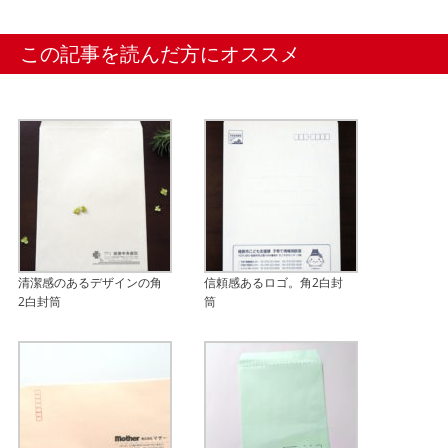
この記事を読んだ方にオススメ
清潔感のあるデザインの角
信頼感あるロゴ。角2白封
2白封筒
筒