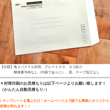
【仕様】角２パステル封筒、グレー１００、ヨコ貼り
郵便番号枠なし（印刷でありに）、黒、テープ加工なし
========================================================
▼封筒印刷のお見積もりは以下ページよりお願い致します！
（かんたん自動見積もり♪）
\ テンプレートを選ぶだけ！ホームページ上で誰でも簡単にオリジナル
封筒が作れます！ /