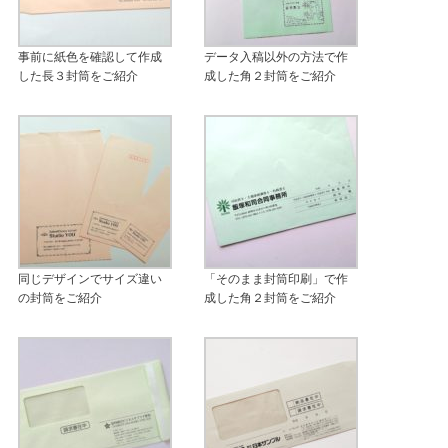
事前に紙色を確認して作成
データ入稿以外の方法で作
した長３封筒をご紹介
成した角２封筒をご紹介
同じデザインでサイズ違い
「そのまま封筒印刷」で作
の封筒をご紹介
成した角２封筒をご紹介