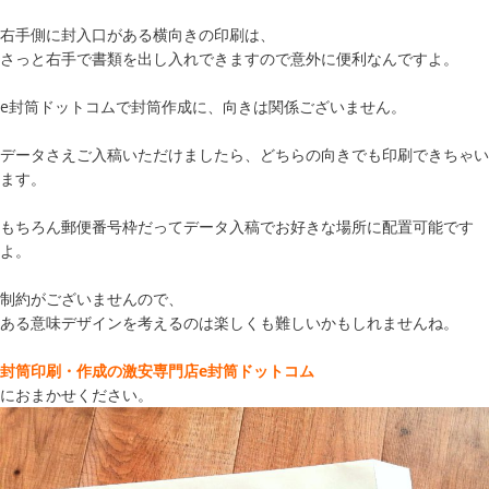
右手側に封入口がある横向きの印刷は、
さっと右手で書類を出し入れできますので意外に便利なんですよ。
e封筒ドットコムで封筒作成に、向きは関係ございません。
データさえご入稿いただけましたら、どちらの向きでも印刷できちゃい
ます。
もちろん郵便番号枠だってデータ入稿でお好きな場所に配置可能です
よ。
制約がございませんので、
ある意味デザインを考えるのは楽しくも難しいかもしれませんね。
封筒印刷・作成の激安専門店e封筒ドットコム
におまかせください。