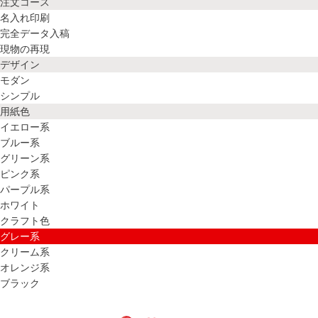
注文コース
名入れ印刷
完全データ入稿
現物の再現
デザイン
モダン
シンプル
用紙色
イエロー系
ブルー系
グリーン系
ピンク系
パープル系
ホワイト
クラフト色
グレー系
クリーム系
オレンジ系
ブラック