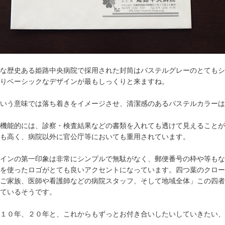
な歴史ある姫路中央病院で採用された封筒はパステルグレーのとてもシ
りベーシックなデザインが最もしっくりと来ますね。
いう意味では落ち着きをイメージさせ、清潔感のあるパステルカラーは
機能的には、診察・検査結果などの書類を入れても透けて見えることが
も高く、病院以外に官公庁等においても重用されています。
インの第一印象は非常にシンプルで無駄がなく、郵便番号の枠や等もな
を使ったロゴがとても良いアクセントになっています。四つ葉のクロー
ご家族、医師や看護師などの病院スタッフ、そして地域全体」この四者
ているそうです。
１０年、２０年と、これからもずっとお付き合いしたいしていきたい、