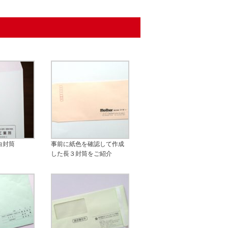
白封筒
事前に紙色を確認して作成
した長３封筒をご紹介