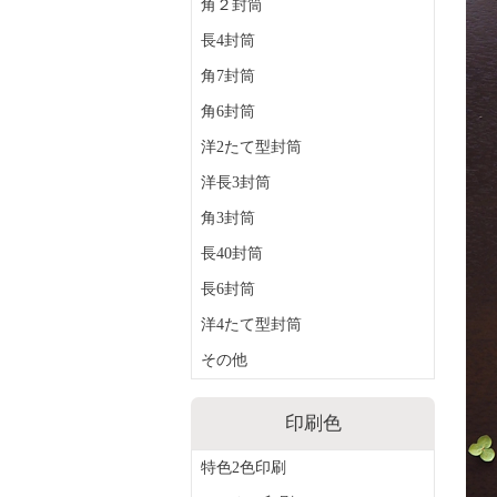
角２封筒
長4封筒
角7封筒
角6封筒
洋2たて型封筒
洋長3封筒
角3封筒
長40封筒
長6封筒
洋4たて型封筒
その他
印刷色
特色2色印刷